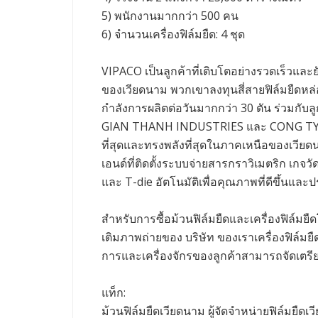
5) พนักงานมากกว่า 500 คน
6) จํานวนเครื่องฟิล์มยืด: 4 ชุด
VIPACO เป็นลูกค้าที่เติบโตอย่างรวดเร็วและยัง
ของเวียดนาม พวกเขาลงทุนสี่สายฟิล์มยืดหล่
กําลังการผลิตต่อวันมากกว่า 30 ตัน ร่วมกับล
GIAN THANH INDUSTRIES และ CONG TY TNH
ที่สุดและทรงพลังที่สุดในภาคเหนือของเวียดนา
เอนด์ที่ติดตั้งระบบจ่ายสารกราวิเมตริก เกจ
และ T-die อัตโนมัติเพื่อคุณภาพที่ดีขึ้นและป
สําหรับการซื้อม้วนฟิล์มยืดและเครื่องฟิล์มยืด
เติมภาพถ่ายของ บริษัท ของเราเครื่องฟิล์มยื
การและเครื่องจักรของลูกค้าสามารถจัดเตรียมไ
แท็ก:
ม้วนฟิล์มยืดเวียดนาม ผู้จัดจําหน่ายฟิล์มยืดเว