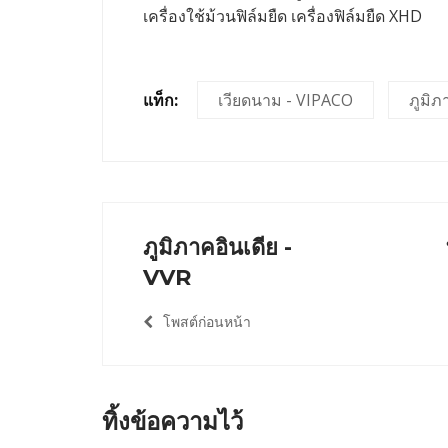
เครื่องใช้ม้วนฟิล์มยืด เครื่องฟิล์มยืด XHD
แท็ก:
เวียดนาม - VIPACO
ภูมิภ
ภูมิภาคอินเดีย -
VVR
โพสต์ก่อนหน้า
ทิ้งข้อความไว้