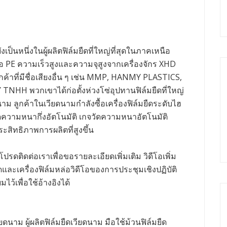
เป็นหนึ่งในผู้ผลิตฟิล์มยืดที่ใหญ่ที่สุดในภาคเหนือ
อ PE ความเร็วสูงและความจุสูงจากเครื่องจักร XHD
ูกค้าที่มีชื่อเสียงอื่น ๆ เช่น MMP, HANMY PLASTICS,
H พวกเขาได้ก่อตั้งห่วงโซ่อุปทานฟิล์มยืดที่ใหญ่
ม ลูกค้าในเวียดนามกําลังซื้อเครื่องฟิล์มยืดระดับไฮ
วัดความหนากึ่งอัตโนมัติ เกจวัดความหนาอัตโนมัติ
ระสิทธิภาพการผลิตที่สูงขึ้น
โปรดติดต่อเราเพื่อขอรายละเอียดเพิ่มเติม วิดีโอเพิ่ม
ดและเครื่องฟิล์มหล่อวิดีโอของการประชุมเชิงปฏิบัติ
ว้เพื่อใช้อ้างอิงได้
ียดนาม ผู้ผลิตฟิล์มยืดเวียดนาม มือใช้ม้วนฟิล์มยืด