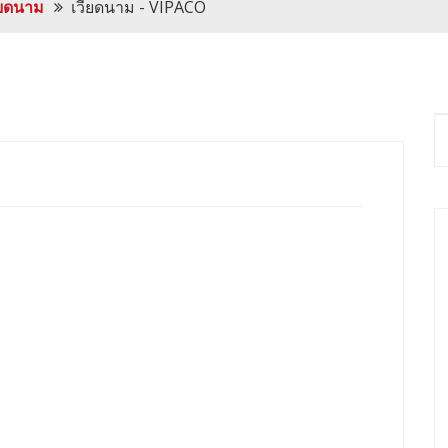
ียดนาม
เวียดนาม - VIPACO