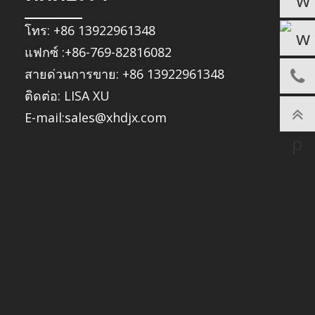
โทร: +86 13922961348
แฟกซ์ :+86-769-82816082
สายด่วนการขาย: +86 13922961348
ติดต่อ: LISA XU
E-mail:sales@xhdjx.com