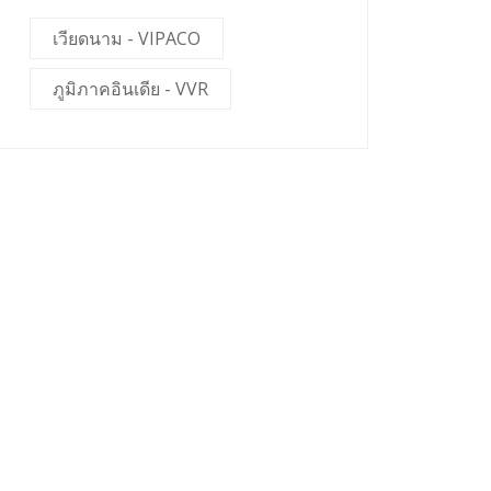
เวียดนาม - VIPACO
ภูมิภาคอินเดีย - VVR